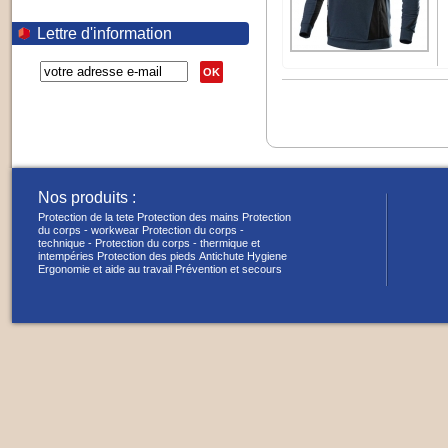
Lettre d'information
OK
Nos produits :
Protection de la tete
Protection des mains
Protection
du corps - workwear
Protection du corps -
technique -
Protection du corps - thermique et
intempéries
Protection des pieds
Antichute
Hygiene
Ergonomie et aide au travail
Prévention et secours