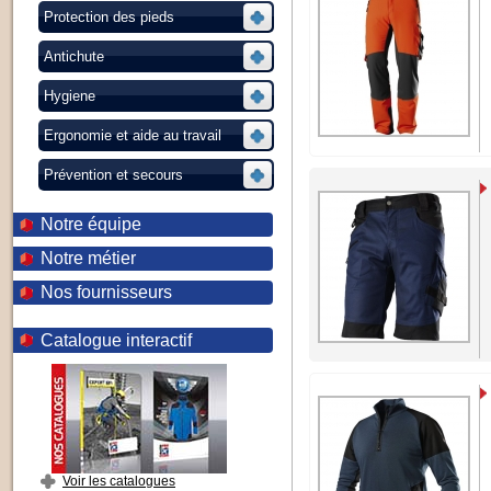
Protection des pieds
Antichute
Hygiene
Ergonomie et aide au travail
Prévention et secours
Notre équipe
Notre métier
Nos fournisseurs
Catalogue interactif
Voir les catalogues