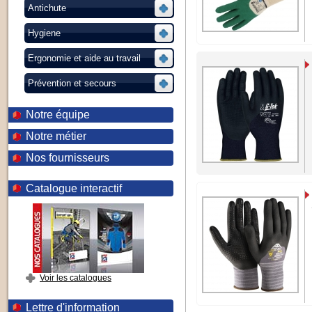
Antichute
Hygiene
Ergonomie et aide au travail
Prévention et secours
Notre équipe
Notre métier
Nos fournisseurs
Catalogue interactif
Voir les catalogues
Lettre d'information