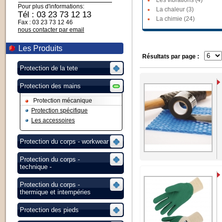
Les vibrations (4)
Pour plus d'informations:
La chaleur (3)
Tél : 03 23 73 12 13
La chimie (24)
Fax : 03 23 73 12 46
nous contacter par email
Les Produits
Résultats par page :
Protection de la tete
Protection des mains
Protection mécanique
Protection spécifique
Les accessoires
Protection du corps - workwear
Protection du corps -
technique -
Protection du corps -
thermique et intempéries
Protection des pieds