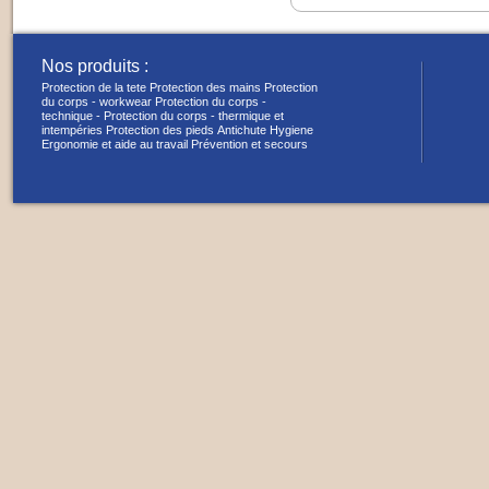
Nos produits :
Protection de la tete
Protection des mains
Protection
du corps - workwear
Protection du corps -
technique -
Protection du corps - thermique et
intempéries
Protection des pieds
Antichute
Hygiene
Ergonomie et aide au travail
Prévention et secours