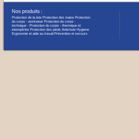
Nos produits :
Protection de la tete
Protection des mains
Protection
du corps - workwear
Protection du corps -
technique -
Protection du corps - thermique et
intempéries
Protection des pieds
Antichute
Hygiene
Ergonomie et aide au travail
Prévention et secours