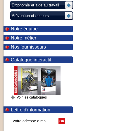
Ergonomie et aide au travail
Prévention et secours
Notre équipe
Notre métier
Nos fournisseurs
Catalogue interactif
Voir les catalogues
Lettre d'information
OK