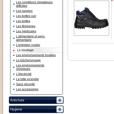
Les conditions climatiques
difficiles
Les rangers
Les bottes cuir
Les bottes
Les féminines
Les médicales
L'alimentaire et agro-
alimentaire
L'entretien routier
Le soudage
Les environnements hostiles
Le bûcheronnage
Les environnements
chimiques
L'électricité
La lutte incendie
Sans sécurité
Les accessoires
Antichute
Hygiene