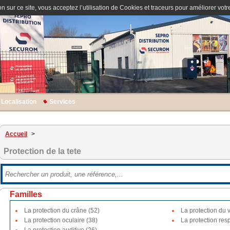
n sur ce site, vous acceptez l’utilisation de Cookies et traceurs pour améliorer votre
Localisation
Services
Accueil
>
Protection de la tete
Familles
La protection du crâne (52)
La protection du 
La protection oculaire (38)
La protection resp