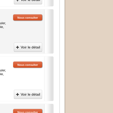
Nous consulter
uler,
le,
Voir le détail
Nous consulter
uler,
le,
Voir le détail
Nous consulter