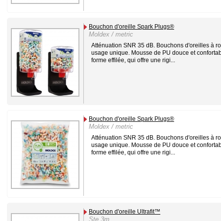
Bouchon d'oreille Spark Plugs®
Moldex / metric
Atténuation SNR 35 dB. Bouchons d'oreilles à ro
usage unique. Mousse de PU douce et confortab
forme effilée, qui offre une rigi...
Bouchon d'oreille Spark Plugs®
Moldex / metric
Atténuation SNR 35 dB. Bouchons d'oreilles à ro
usage unique. Mousse de PU douce et confortab
forme effilée, qui offre une rigi...
Bouchon d'oreille Ultrafit™
Ste 3m