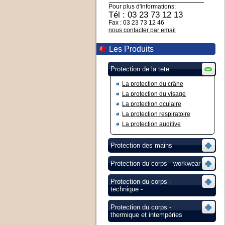
Pour plus d'informations:
Tél : 03 23 73 12 13
Fax : 03 23 73 12 46
nous contacter par email
Les Produits
Protection de la tete
La protection du crâne
La protection du visage
La protection oculaire
La protection respiratoire
La protection auditive
Protection des mains
Protection du corps - workwear
Protection du corps -
technique -
Protection du corps -
thermique et intempéries