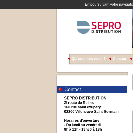
En poursuivant votre navigatio
Qui sommes-nous ?
Contact
Contact
SEPRO DISTRIBUTION
ZI route de Reims
160,rue saint exupery
02200 Villeneuve-Saint-Germain
Horaires d'ouverture :
- Du lundi au vendredi
8h à 12h - 13h30 à 18h