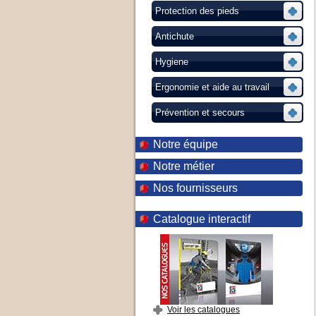
Protection des pieds
Antichute
Hygiene
Ergonomie et aide au travail
Prévention et secours
Notre équipe
Notre métier
Nos fournisseurs
Catalogue interactif
Voir les catalogues