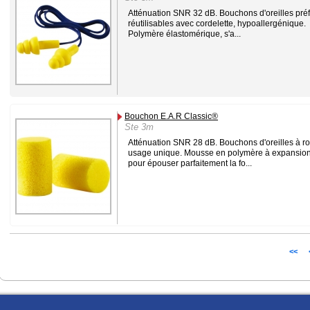
Atténuation SNR 32 dB. Bouchons d'oreilles pré
réutilisables avec cordelette, hypoallergénique.
Polymère élastomérique, s'a...
Bouchon E.A.R Classic®
Ste 3m
Atténuation SNR 28 dB. Bouchons d'oreilles à ro
usage unique. Mousse en polymère à expansion
pour épouser parfaitement la fo...
<<