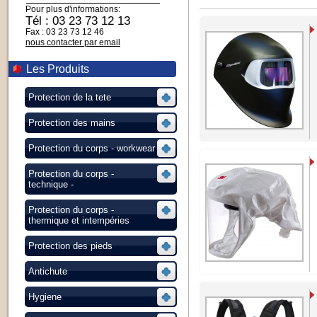
Pour plus d'informations:
Tél : 03 23 73 12 13
Fax : 03 23 73 12 46
nous contacter par email
Les Produits
Protection de la tete
Protection des mains
Protection du corps - workwear
Protection du corps -
technique -
Protection du corps -
thermique et intempéries
Protection des pieds
Antichute
Hygiene