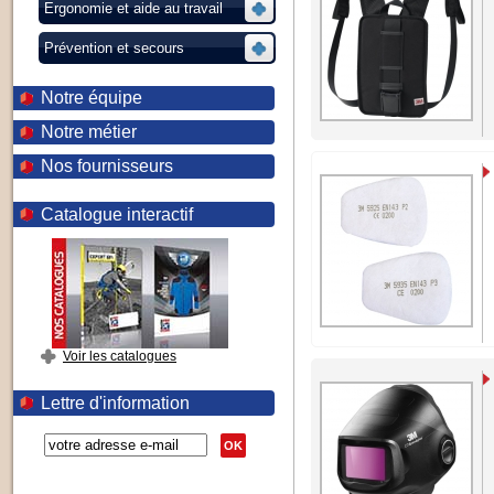
Ergonomie et aide au travail
Prévention et secours
Notre équipe
Notre métier
Nos fournisseurs
Catalogue interactif
Voir les catalogues
Lettre d'information
OK