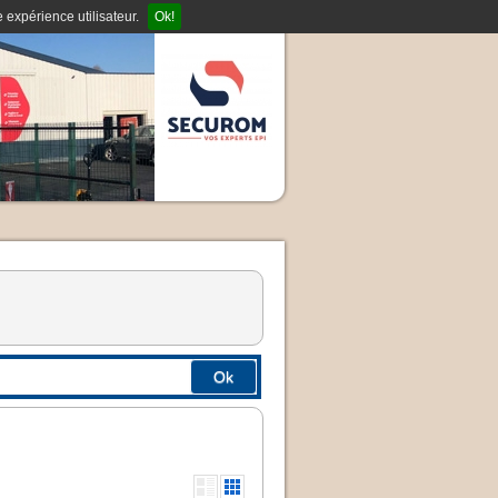
 expérience utilisateur.
Ok!
Ok