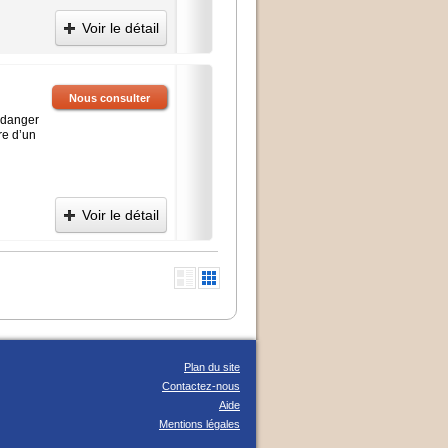
Voir le détail
Nous consulter
n danger
re d’un
Voir le détail
Plan du site
Contactez-nous
Aide
Mentions légales