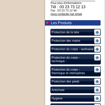
Pour plus d'informations:
Tél : 03 23 73 12 13
Fax : 03 23 73 12 46
nous contacter par email
Les Produits
Protection de la tete
Protection des mains
Protection du corps - workwear
Protection du corps -
technique -
Protection du corps -
thermique et intempéries
Protection des pieds
Antichute
Hygiene