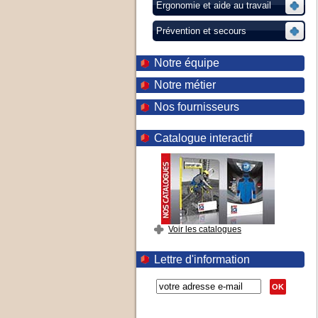
Ergonomie et aide au travail
Prévention et secours
Notre équipe
Notre métier
Nos fournisseurs
Catalogue interactif
Voir les catalogues
Lettre d'information
OK