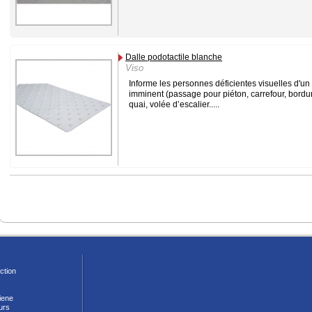
Dalle podotactile blanche
Viso
Informe les personnes déficientes visuelles d'u
imminent (passage pour piéton, carrefour, bordu
quai, volée d’escalier.....
ction
iene
urs