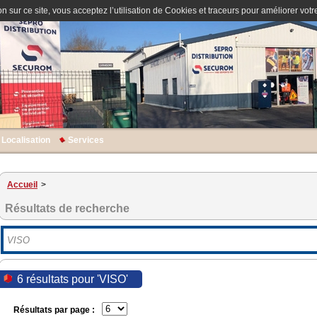
n sur ce site, vous acceptez l’utilisation de Cookies et traceurs pour améliorer votre
Localisation
Services
Accueil
>
Résultats de recherche
6 résultats pour 'VISO'
Résultats par page :