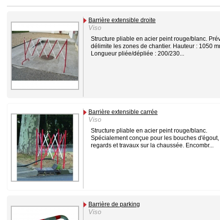
Barrière extensible droite
Viso
Structure pliable en acier peint rouge/blanc. Prév
délimite les zones de chantier. Hauteur : 1050 
Longueur pliée/dépliée : 200/230...
Barrière extensible carrée
Viso
Structure pliable en acier peint rouge/blanc.
Spécialement conçue pour les bouches d'égout,
regards et travaux sur la chaussée. Encombr...
Barrière de parking
Viso