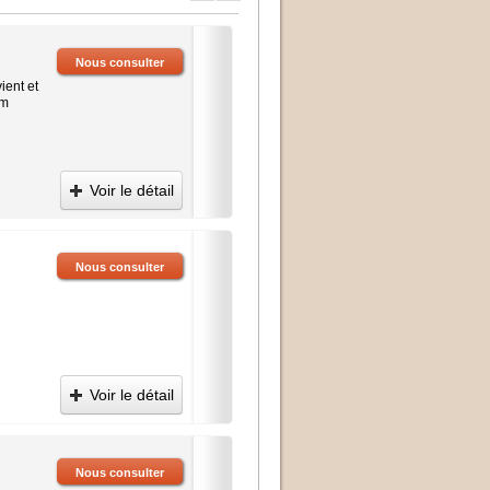
Nous consulter
ient et
mm
Voir le détail
Nous consulter
Voir le détail
Nous consulter