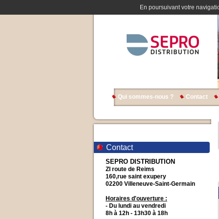
En poursuivant votre navigatio
Qui sommes-nous ?
Contact
Contact
SEPRO DISTRIBUTION
ZI route de Reims
160,rue saint exupery
02200 Villeneuve-Saint-Germain
Horaires d'ouverture :
- Du lundi au vendredi
8h à 12h - 13h30 à 18h