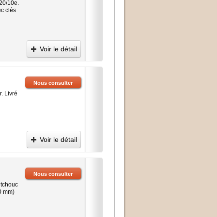
 20/10e.
c clés
Voir le détail
Nous consulter
. Livré
Voir le détail
Nous consulter
utchouc
30 mm)