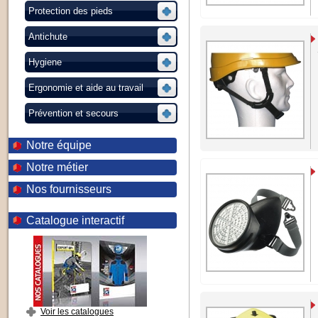
Protection des pieds
Antichute
Hygiene
Ergonomie et aide au travail
Prévention et secours
Notre équipe
Notre métier
Nos fournisseurs
Catalogue interactif
Voir les catalogues