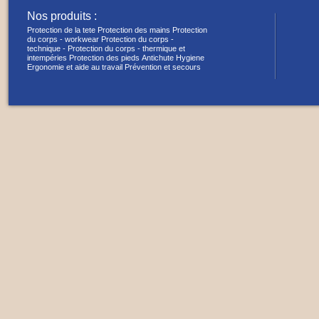
Nos produits :
Protection de la tete
Protection des mains
Protection
du corps - workwear
Protection du corps -
technique -
Protection du corps - thermique et
intempéries
Protection des pieds
Antichute
Hygiene
Ergonomie et aide au travail
Prévention et secours